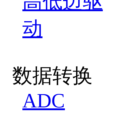
高低边驱
动
数据转换
ADC