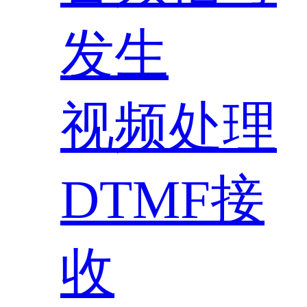
发生
视频处理
DTMF接
收