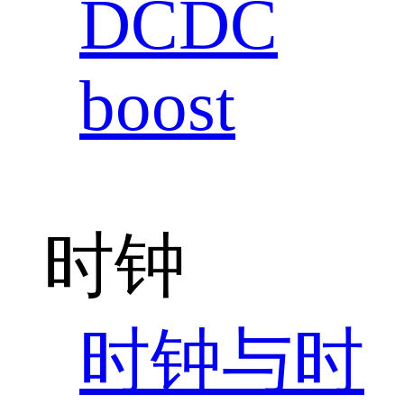
DCDC
boost
时钟
时钟与时