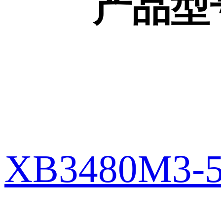
产品型
XB3480M3-5