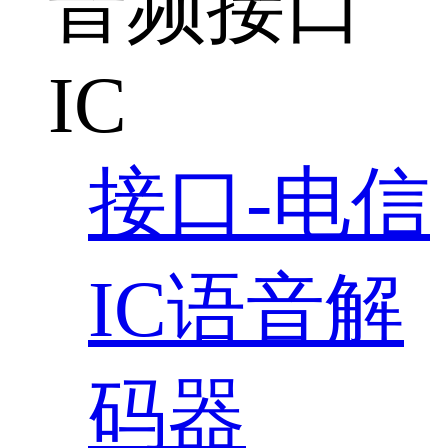
音频接口
IC
接口-电信
IC语音解
码器