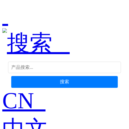
搜索
CN
中文-