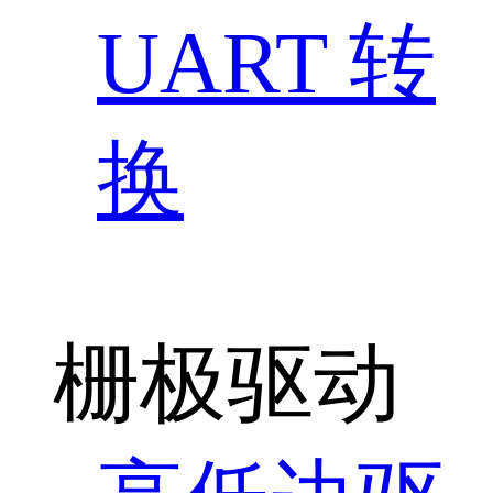
UART 转
换
栅极驱动