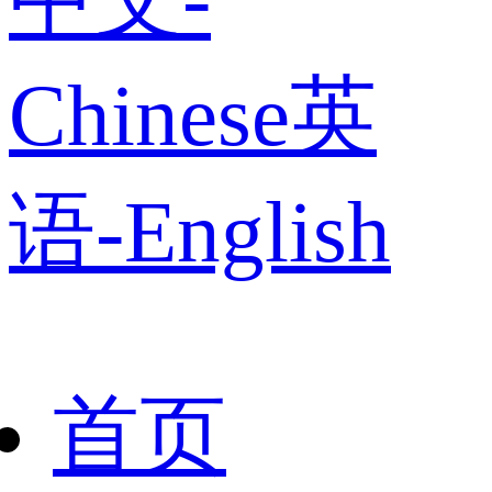
Chinese
英
语-English
首页