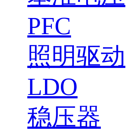
PFC
照明驱动
LDO
稳压器