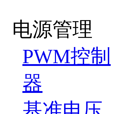
电源管理
PWM控制
器
基准电压