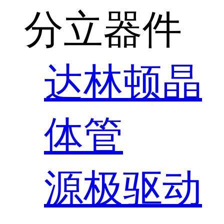
分立器件
达林顿晶
体管
源极驱动