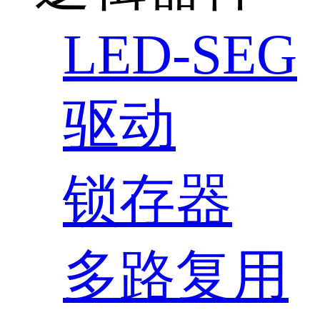
LED-SEG
驱动
锁存器
多路复用