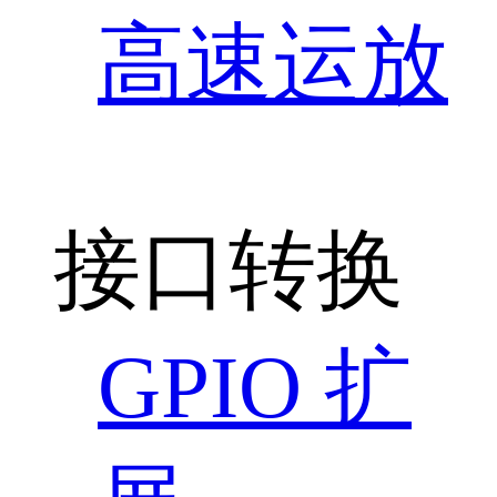
高速运放
接口转换
GPIO 扩