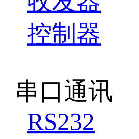
收发器
控制器
串口通讯
RS232