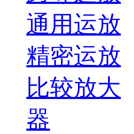
通用运放
精密运放
比较放大
器