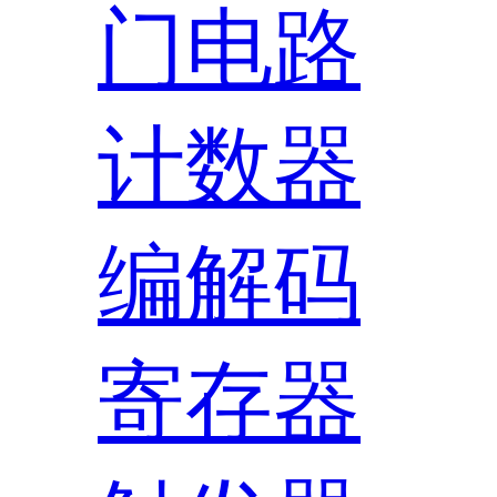
门电路
计数器
编解码
寄存器