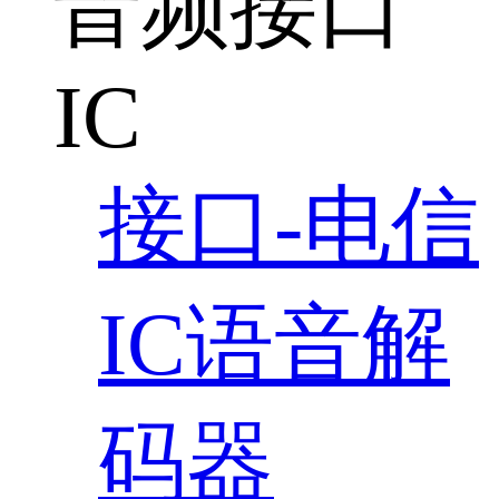
音频接口
IC
接口-电信
IC语音解
码器