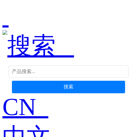
搜索
CN
中文-