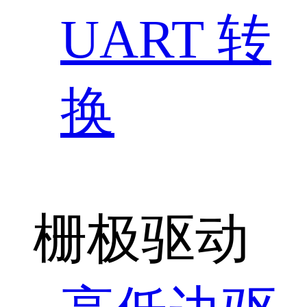
UART 转
换
栅极驱动