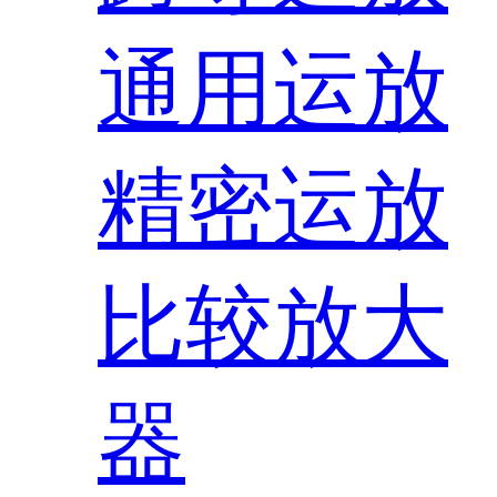
通用运放
精密运放
比较放大
器