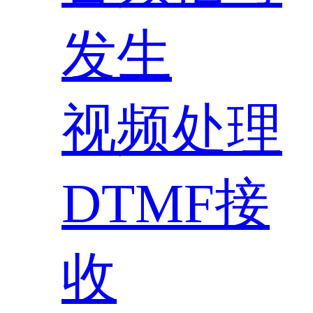
发生
视频处理
DTMF接
收