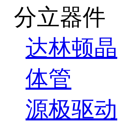
分立器件
达林顿晶
体管
源极驱动