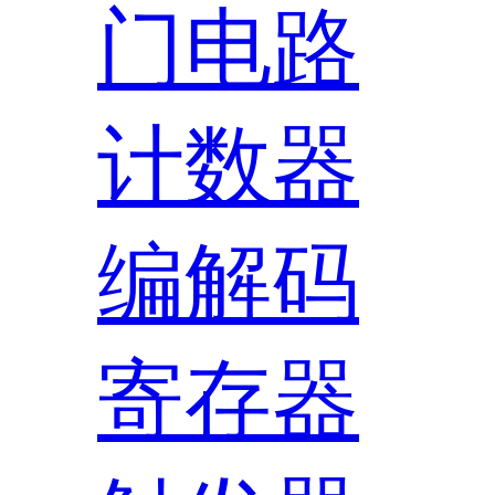
门电路
计数器
编解码
寄存器