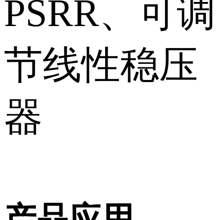
PSRR、可调
节线性稳压
器
产品应用