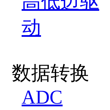
高低边驱
动
数据转换
ADC