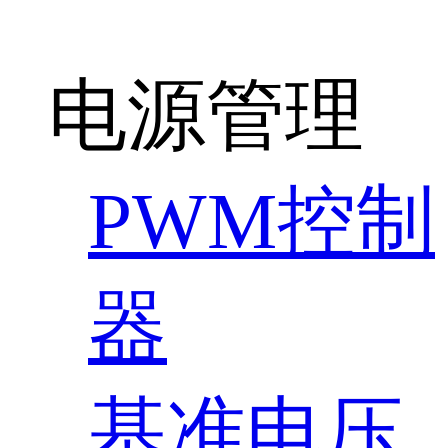
电源管理
PWM控制
器
基准电压