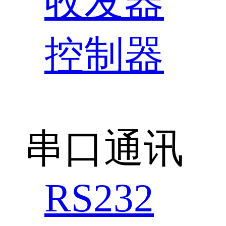
收发器
控制器
串口通讯
RS232