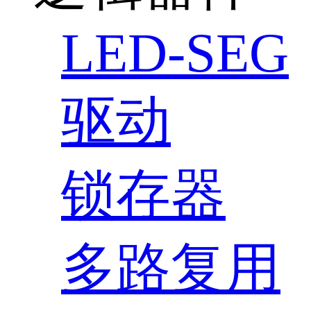
LED-SEG
驱动
锁存器
多路复用