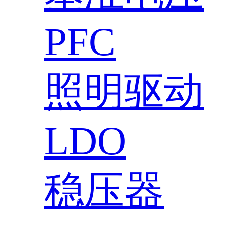
PFC
照明驱动
LDO
稳压器