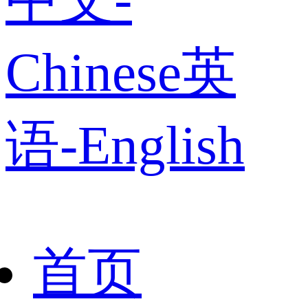
Chinese
英
语-English
首页