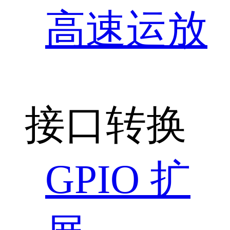
高速运放
接口转换
GPIO 扩