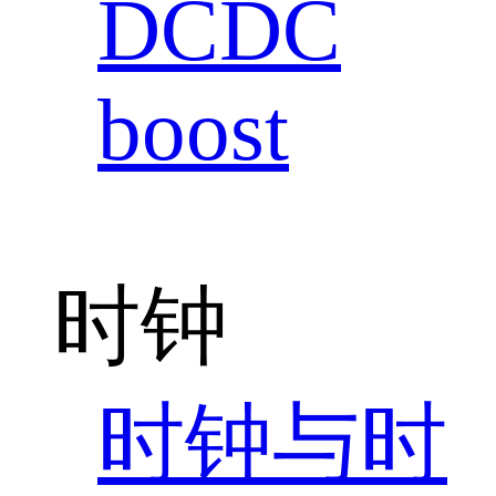
DCDC
boost
时钟
时钟与时