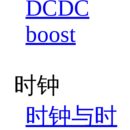
DCDC
boost
时钟
时钟与时