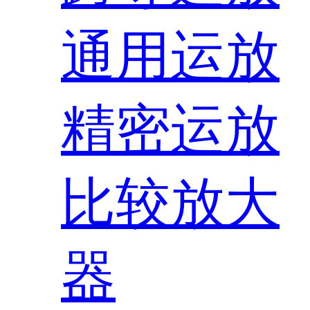
通用运放
精密运放
比较放大
器