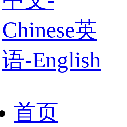
Chinese
英
语-English
首页