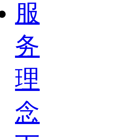
服
务
理
念