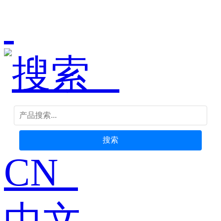
搜索
CN
中文-