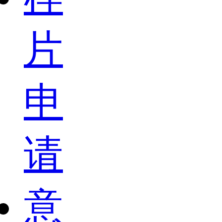
片
申
请
意