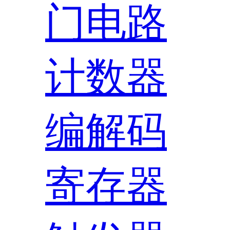
门电路
计数器
编解码
寄存器