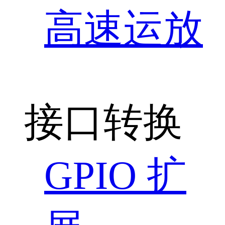
高速运放
接口转换
GPIO 扩