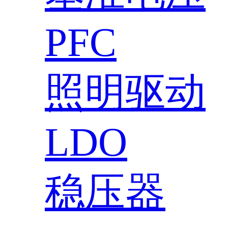
PFC
照明驱动
LDO
稳压器