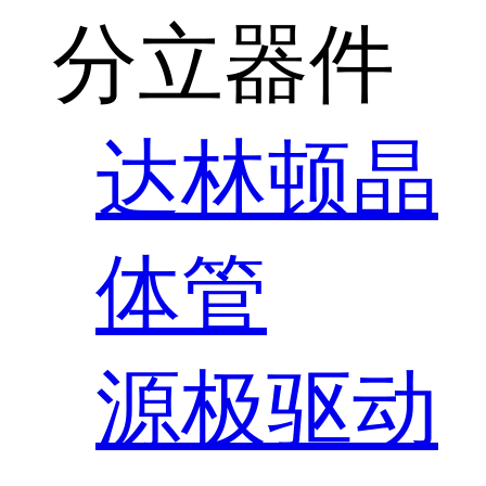
分立器件
达林顿晶
体管
源极驱动