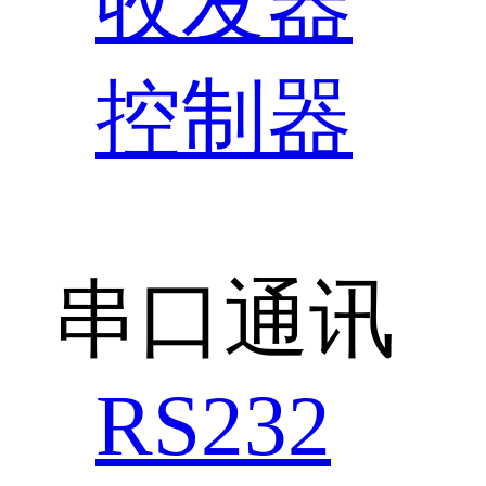
收发器
控制器
串口通讯
RS232