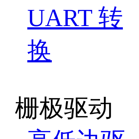
UART 转
换
栅极驱动