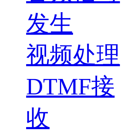
发生
视频处理
DTMF接
收