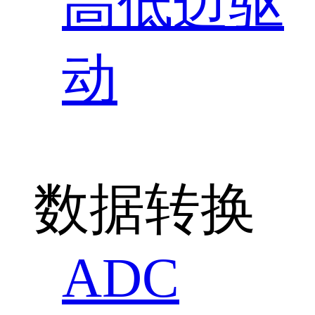
高低边驱
动
数据转换
ADC