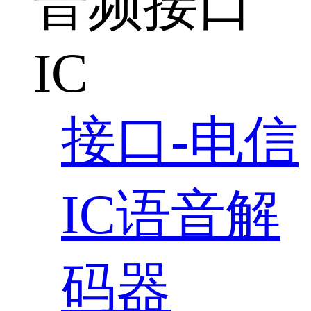
音频接口
IC
接口-电信
IC语音解
码器