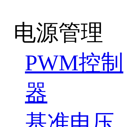
电源管理
PWM控制
器
基准电压