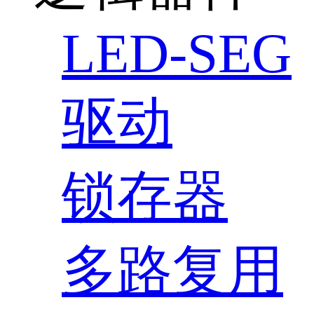
LED-SEG
驱动
锁存器
多路复用