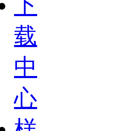
下
载
中
心
样