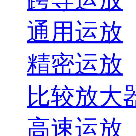
通用运放
精密运放
比较放大
高速运放