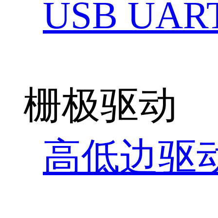
USB UAR
栅极驱动
高低边驱