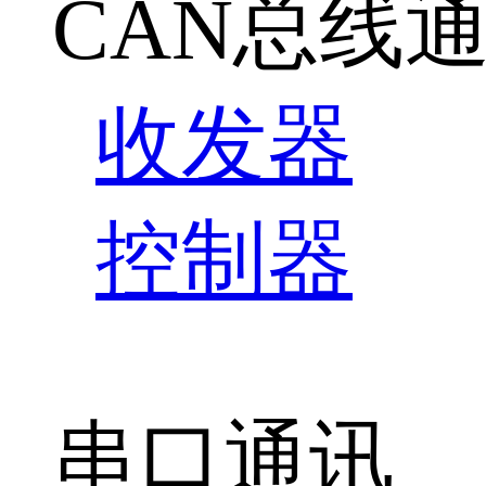
CAN总线
收发器
控制器
串口通讯