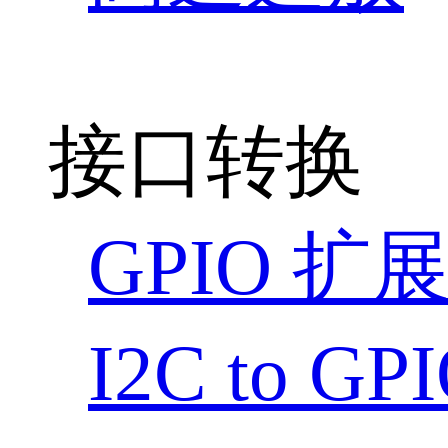
接口转换
GPIO 扩
I2C to G