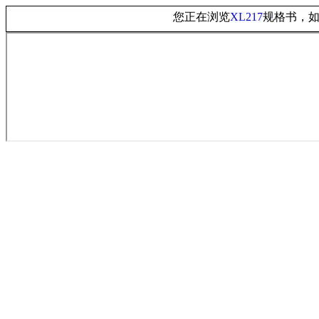
您正在浏览
规格书，
XL217