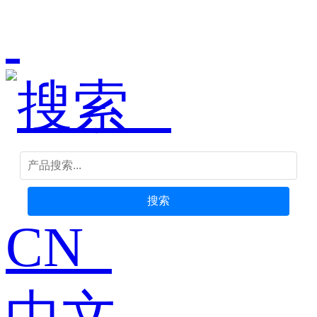
搜索
CN
中文-