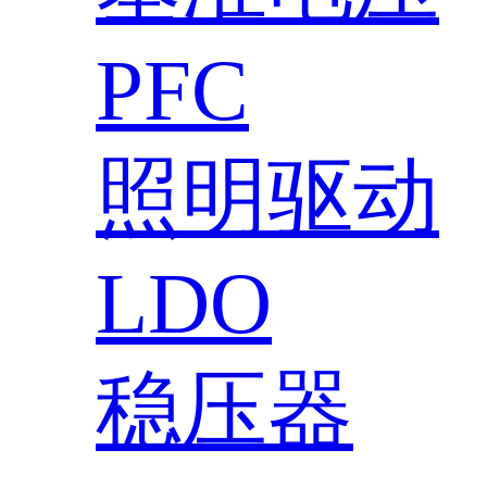
PFC
照明驱动
LDO
稳压器