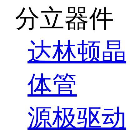
分立器件
达林顿晶
体管
源极驱动