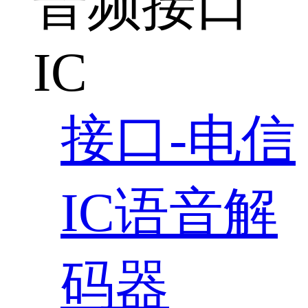
音频接口
IC
接口-电信
IC语音解
码器