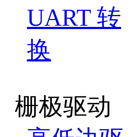
UART 转
换
栅极驱动