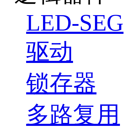
LED-SEG
驱动
锁存器
多路复用