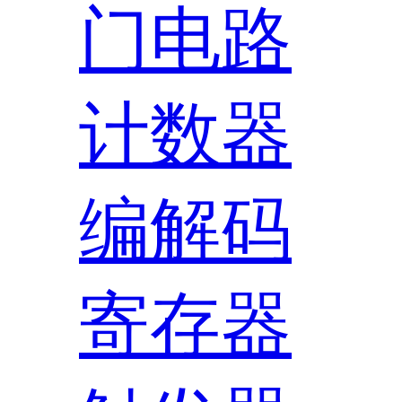
门电路
计数器
编解码
寄存器