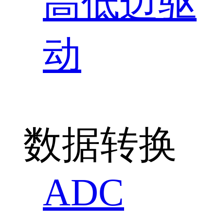
高低边驱
动
数据转换
ADC