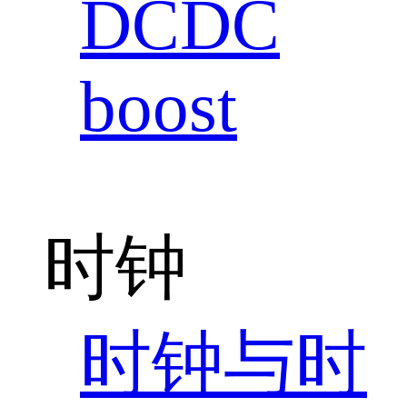
DCDC
boost
时钟
时钟与时