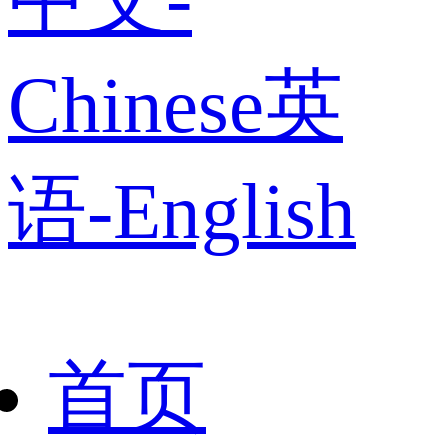
Chinese
英
语-English
首页