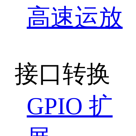
高速运放
接口转换
GPIO 扩