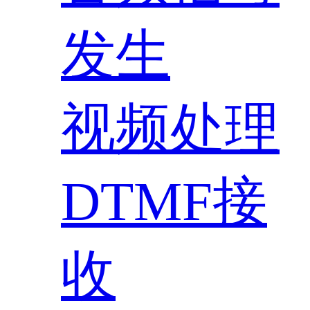
发生
视频处理
DTMF接
收