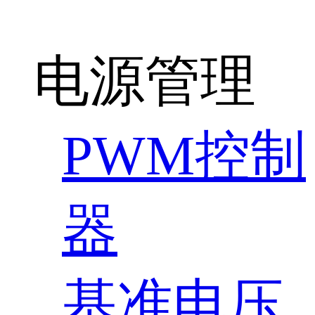
电源管理
PWM控制
器
基准电压