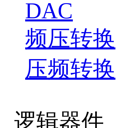
DAC
频压转换
压频转换
逻辑器件