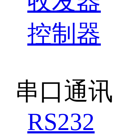
收发器
控制器
串口通讯
RS232