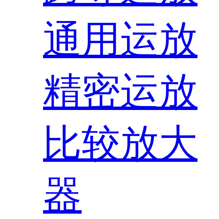
通用运放
精密运放
比较放大
器