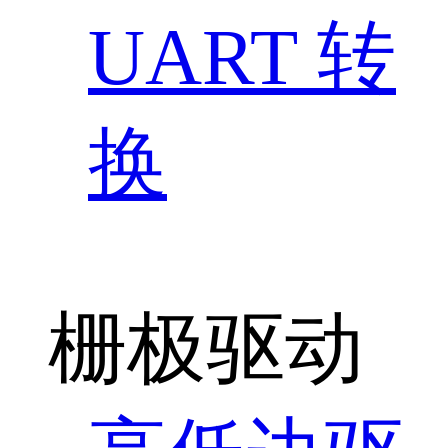
UART 转
换
栅极驱动