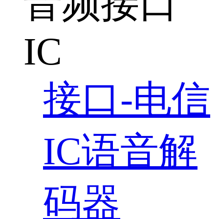
音频接口
IC
接口-电信
IC语音解
码器