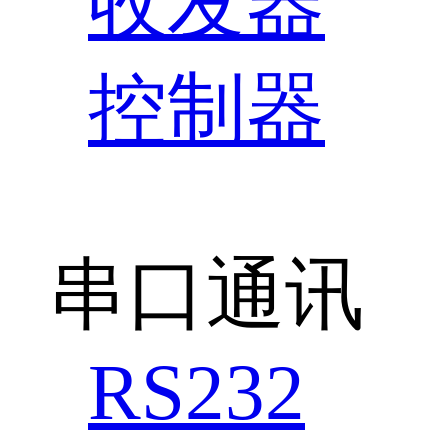
收发器
控制器
串口通讯
RS232