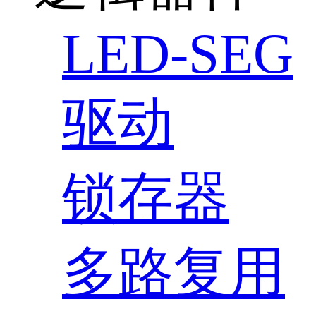
LED-SEG
驱动
锁存器
多路复用