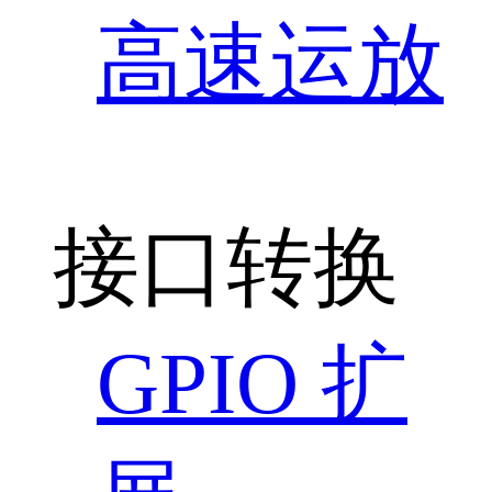
高速运放
接口转换
GPIO 扩