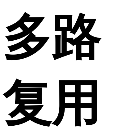
多路
复用