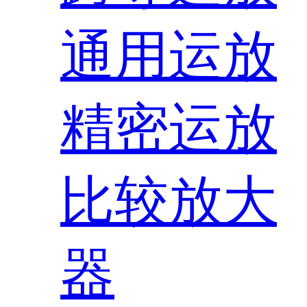
通用运放
精密运放
比较放大
器