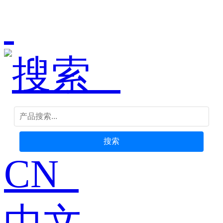
搜索
CN
中文-