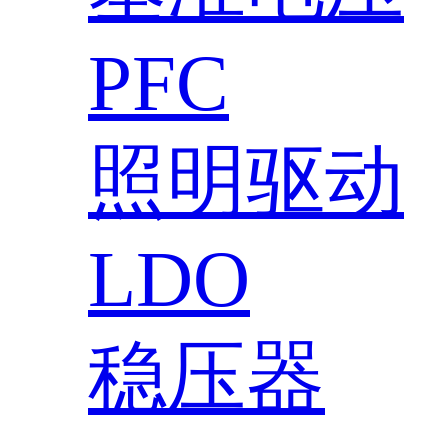
PFC
照明驱动
LDO
稳压器