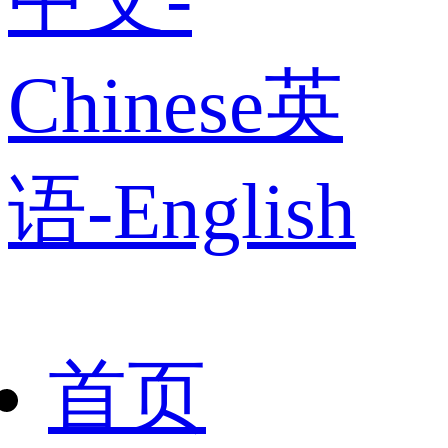
Chinese
英
语-English
首页