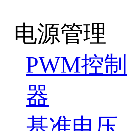
电源管理
PWM控制
器
基准电压