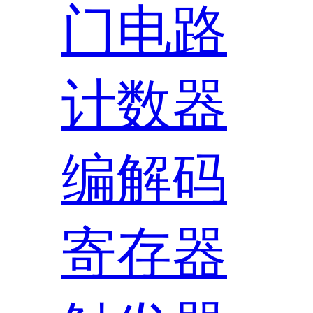
门电路
计数器
编解码
寄存器