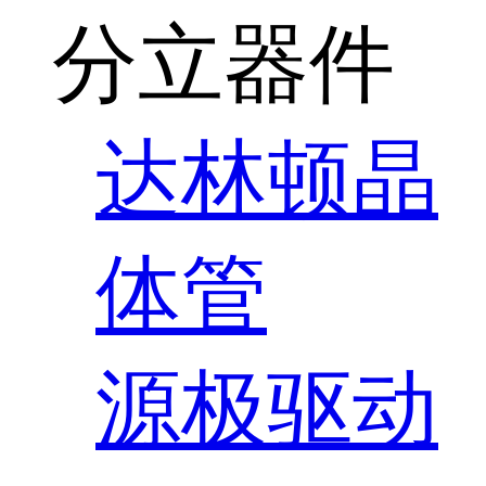
分立器件
达林顿晶
体管
源极驱动