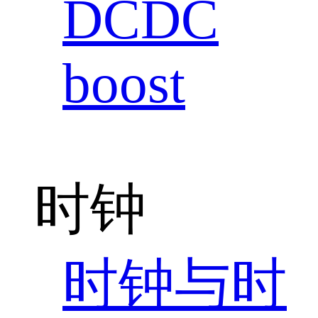
DCDC
boost
时钟
时钟与时