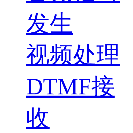
发生
视频处理
DTMF接
收