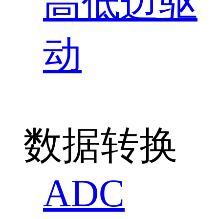
高低边驱
动
数据转换
ADC