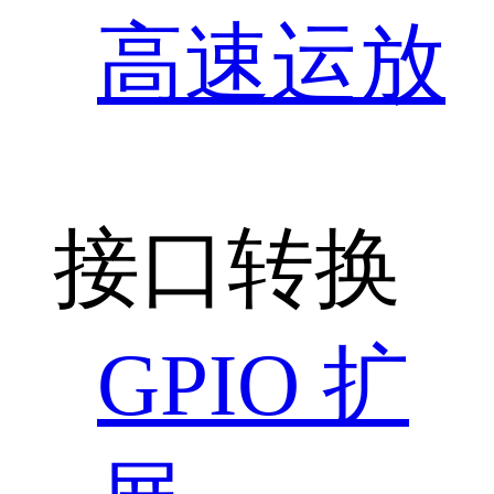
高速运放
接口转换
GPIO 扩