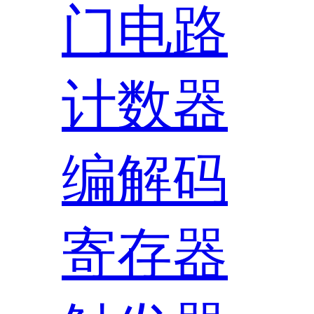
门电路
计数器
编解码
寄存器