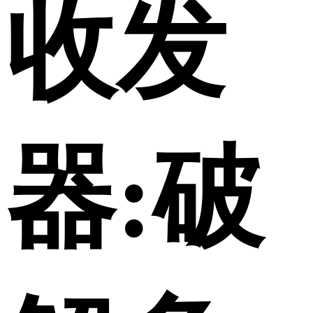
收发
器:破