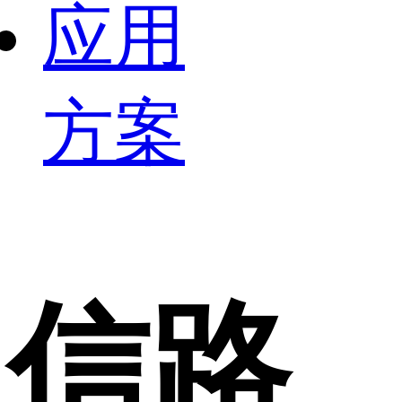
应用
方案
信路