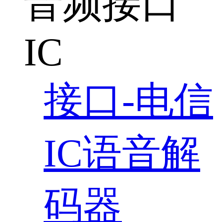
音频接口
IC
接口-电信
IC语音解
码器