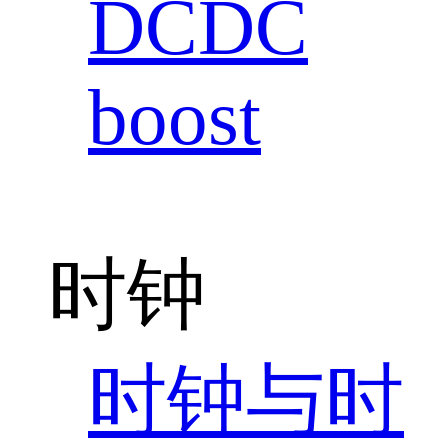
DCDC
boost
时钟
时钟与时