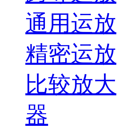
通用运放
精密运放
比较放大
器