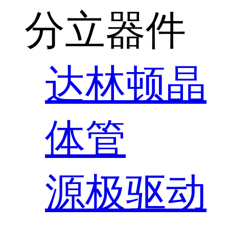
分立器件
达林顿晶
体管
源极驱动