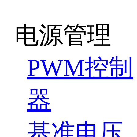
电源管理
PWM控制
器
基准电压