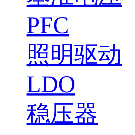
PFC
照明驱动
LDO
稳压器