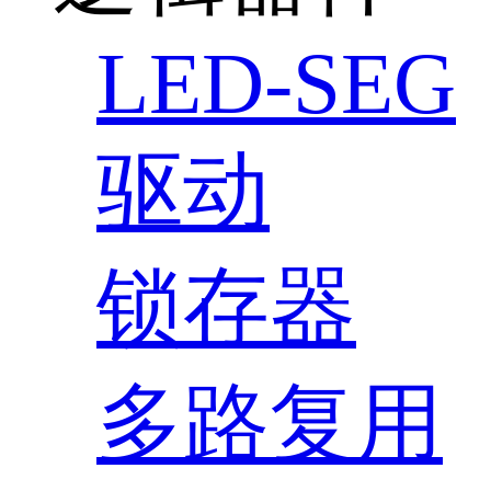
LED-SEG
驱动
锁存器
多路复用