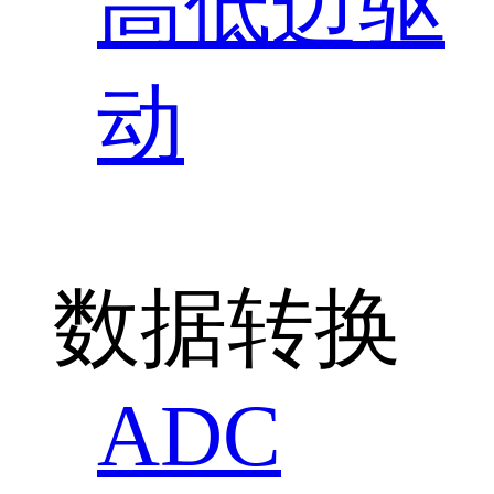
高低边驱
动
数据转换
ADC