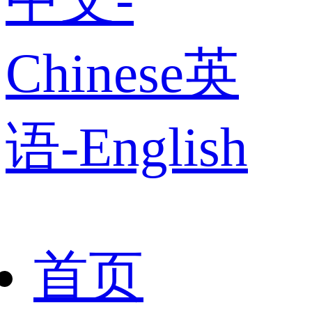
Chinese
英
语-English
首页