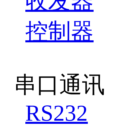
收发器
控制器
串口通讯
RS232