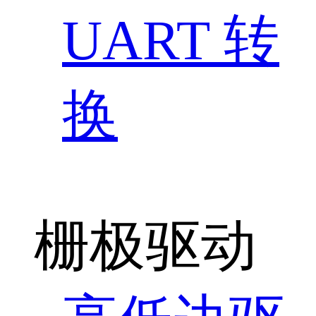
UART 转
换
栅极驱动