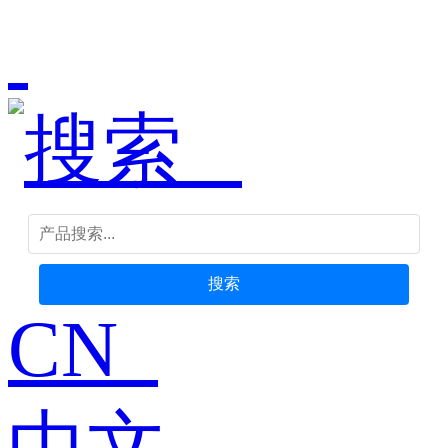
搜索
CN
中文-