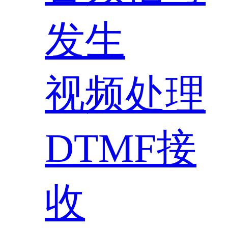
发生
视频处理
DTMF接
收