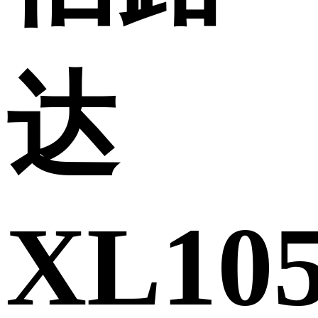
达
XL10