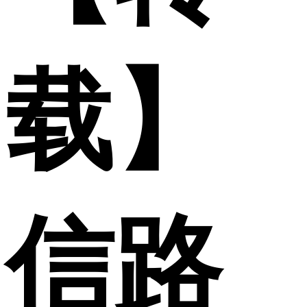
载】
信路