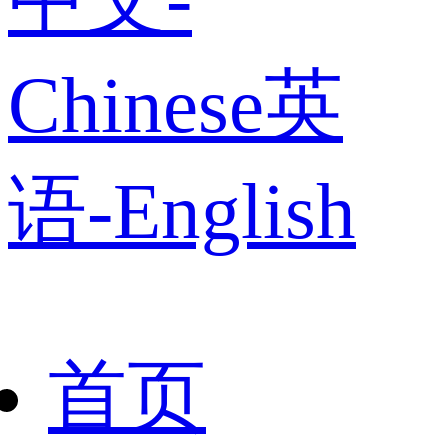
Chinese
英
语-English
首页