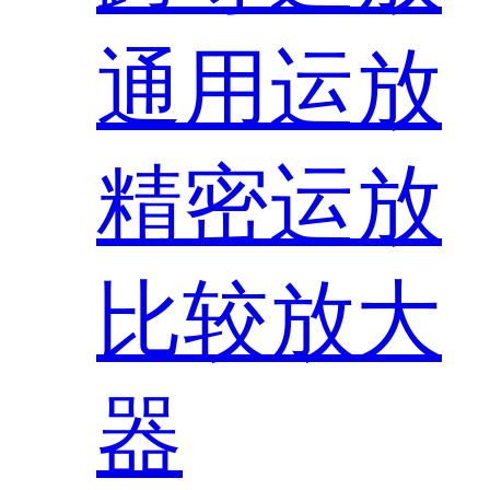
通用运放
精密运放
比较放大
器