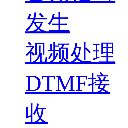
发生
视频处理
DTMF接
收