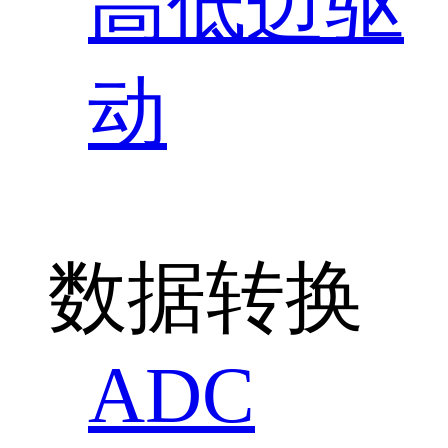
高低边驱
动
数据转换
ADC