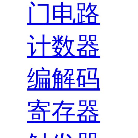
门电路
计数器
编解码
寄存器