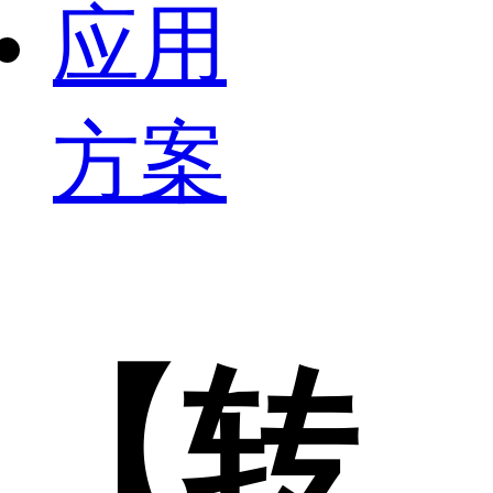
应用
方案
【转