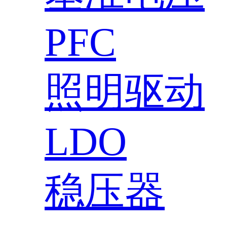
PFC
照明驱动
LDO
稳压器