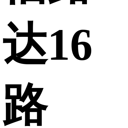
达16
路