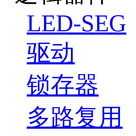
LED-SEG
驱动
锁存器
多路复用