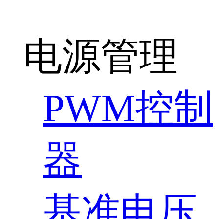
电源管理
PWM控制
器
基准电压