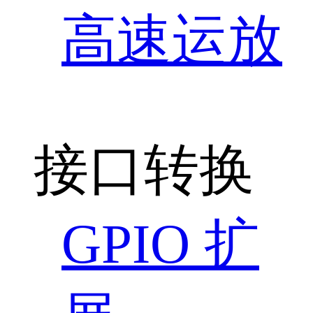
高速运放
接口转换
GPIO 扩