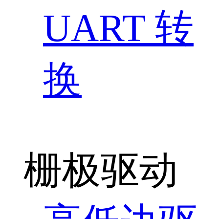
UART 转
换
栅极驱动