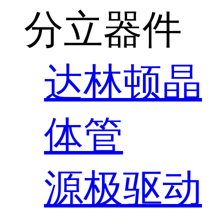
分立器件
达林顿晶
体管
源极驱动