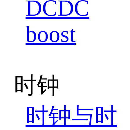
DCDC
boost
时钟
时钟与时