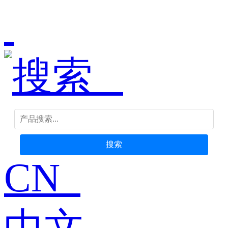
搜索
CN
中文-