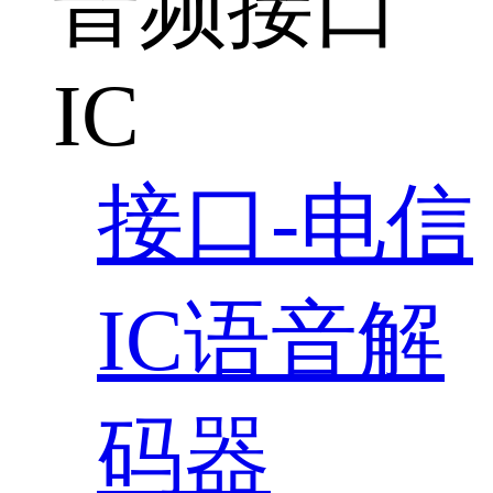
音频接口
IC
接口-电信
IC语音解
码器