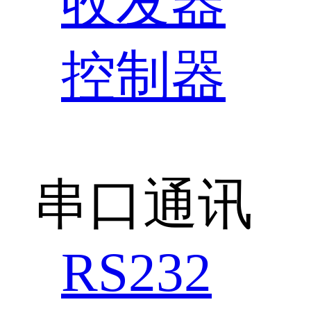
收发器
控制器
串口通讯
RS232