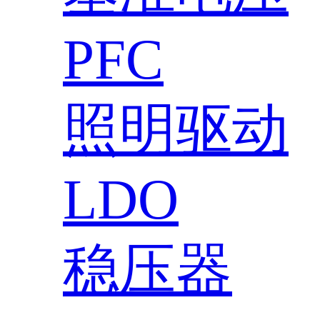
PFC
照明驱动
LDO
稳压器