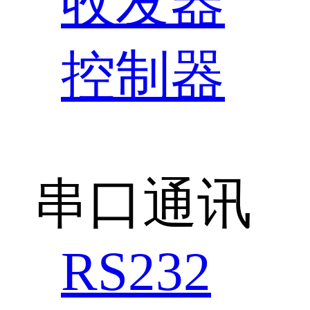
收发器
控制器
串口通讯
RS232