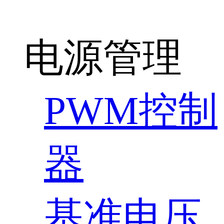
电源管理
PWM控制
器
基准电压