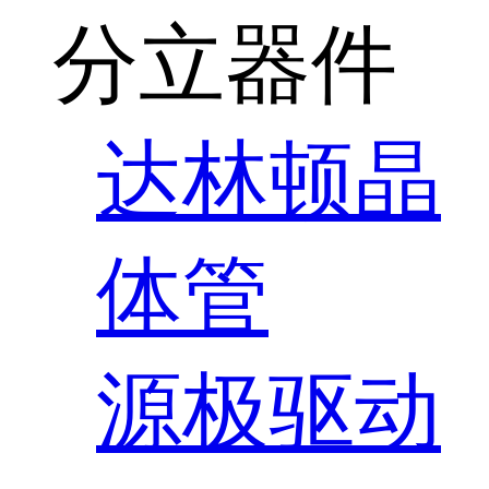
分立器件
达林顿晶
体管
源极驱动