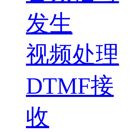
发生
视频处理
DTMF接
收