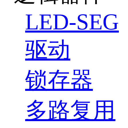
LED-SEG
驱动
锁存器
多路复用