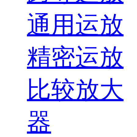
通用运放
精密运放
比较放大
器