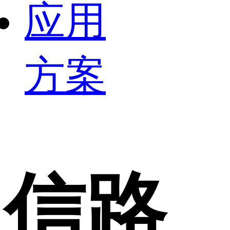
应用
方案
信路