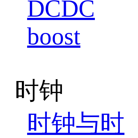
DCDC
boost
时钟
时钟与时