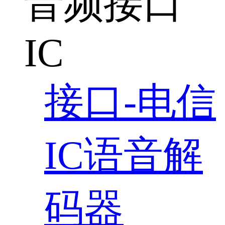
音频接口
IC
接口-电信
IC语音解
码器