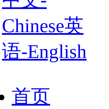
Chinese
英
语-English
首页