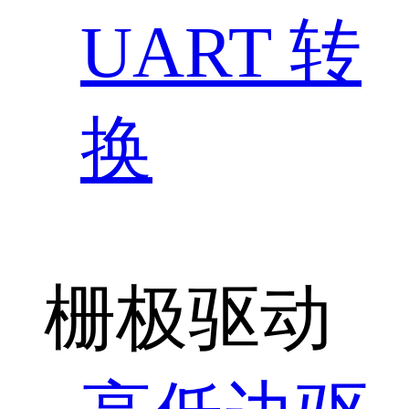
UART 转
换
栅极驱动