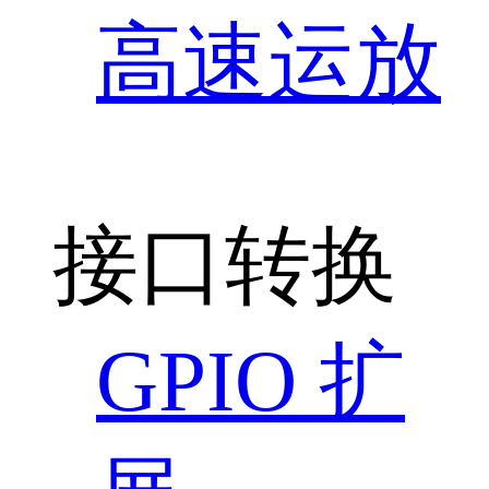
高速运放
接口转换
GPIO 扩