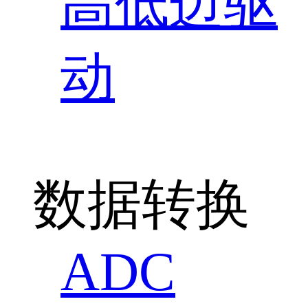
高低边驱
动
数据转换
ADC