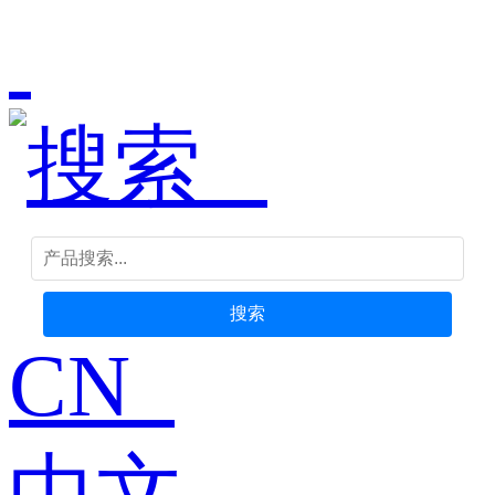
搜索
CN
中文-