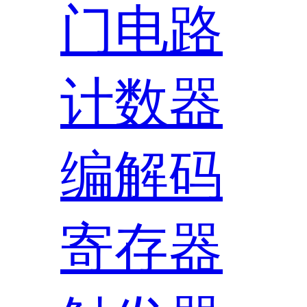
门电路
计数器
编解码
寄存器