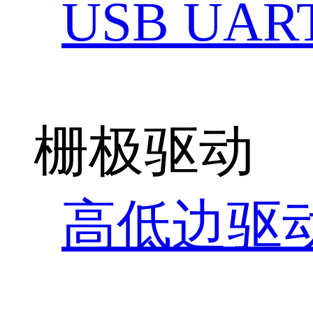
USB UAR
栅极驱动
高低边驱