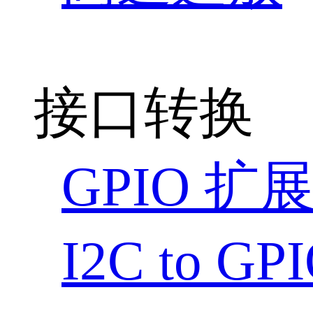
接口转换
GPIO 扩
I2C to G