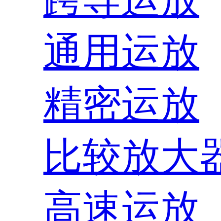
通用运放
精密运放
比较放大
高速运放