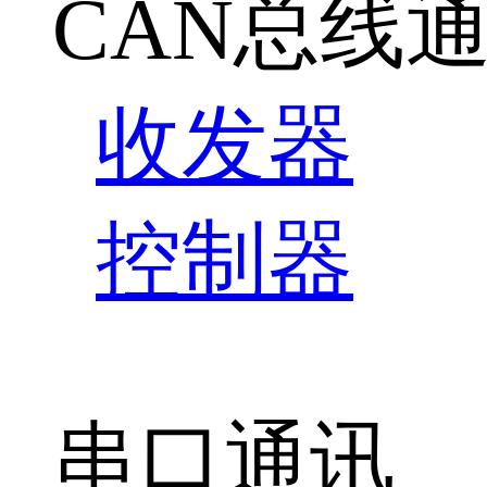
CAN总线
收发器
控制器
串口通讯