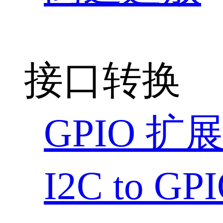
接口转换
GPIO 扩
I2C to G