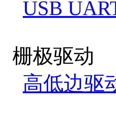
USB UAR
栅极驱动
高低边驱