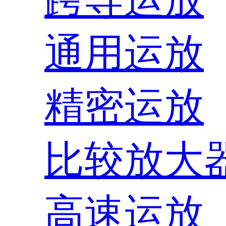
通用运放
精密运放
比较放大
高速运放