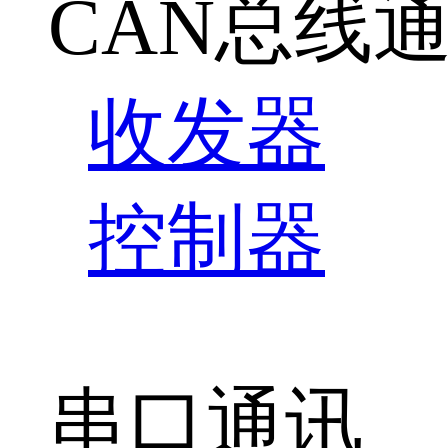
CAN总线
收发器
控制器
串口通讯