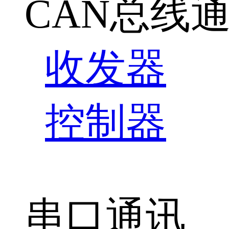
CAN总线
收发器
控制器
串口通讯