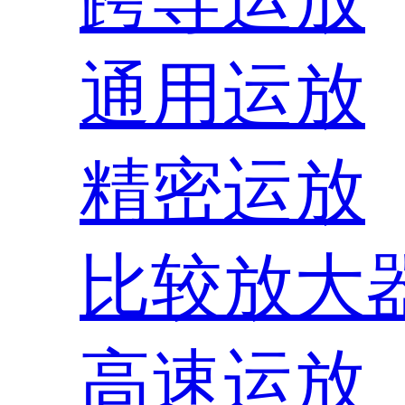
通用运放
精密运放
比较放大
高速运放