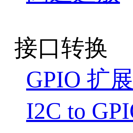
接口转换
GPIO 扩
I2C to G