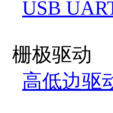
USB UAR
栅极驱动
高低边驱