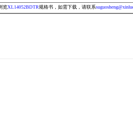
浏览
规格书，如需下载，请联系
XL14052BDTR
suguosheng@xinlu