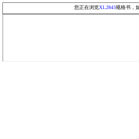
您正在浏览
规格书，
XL2843